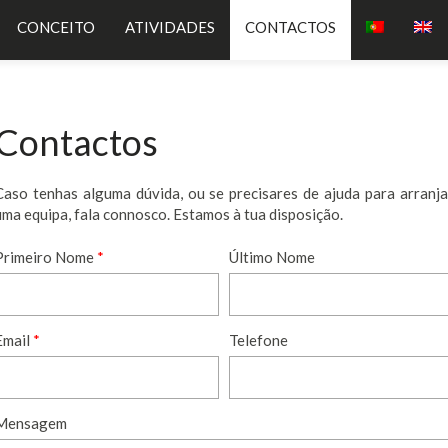
CONCEITO
ATIVIDADES
CONTACTOS
Contactos
Caso tenhas alguma dúvida, ou se precisares de ajuda para arranja
uma equipa, fala connosco. Estamos à tua disposição.
Primeiro Nome
*
Último Nome
Email
*
Telefone
Mensagem