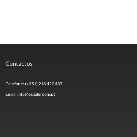
Contactos
Telefone: (+351) 213 420 437
Email:
info@puzzleroom.pt