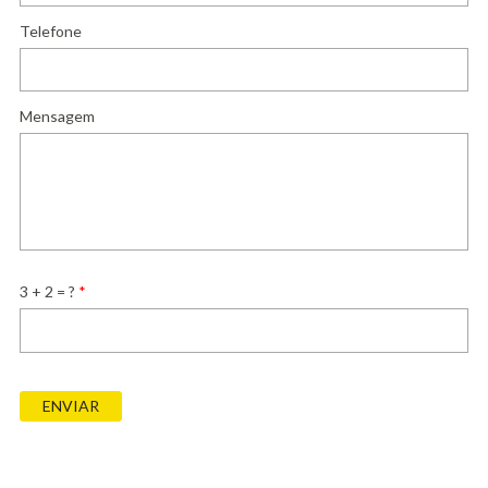
Telefone
Mensagem
3 + 2 = ?
*
ENVIAR